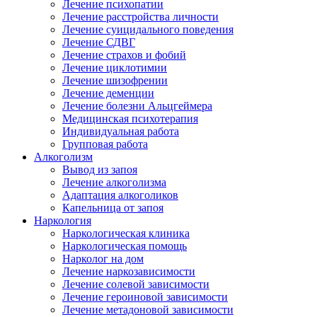
Лечение психопатии
Лечение расстройства личности
Лечение суицидального поведения
Лечение СДВГ
Лечение страхов и фобий
Лечение циклотимии
Лечение шизофрении
Лечение деменции
Лечение болезни Альцгеймера
Медицинская психотерапия
Индивидуальная работа
Групповая работа
Алкоголизм
Вывод из запоя
Лечение алкоголизма
Адаптация алкоголиков
Капельница от запоя
Наркология
Наркологическая клиника
Наркологическая помощь
Нарколог на дом
Лечение наркозависимости
Лечение солевой зависимости
Лечение героиновой зависимости
Лечение метадоновой зависимости