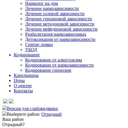
Нарколог на дом
Лечение наркозависимости
Лечение солевой зависимости
Лечение героиновой зависимости
Лечение метадоновой зависимости
Лечение мефедроновой зависимости
Реабилитация наркозависимых
Детоксикация от наркозависимости
Снятие ломки
УБОД
Кодирование
Кодирование от алкоголизма
Кодирование от наркозависимости
Кодирование гипнозом
Капельницы
Цены
О центре
Контакты
Версия для слабовидящих
Выберите район:
Отрадный
Ваш район
Отрадный?