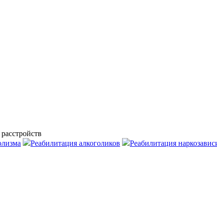
 расстройств
олизма
Реабилитация алкоголиков
Реабилитация наркозави