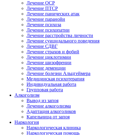
Лечение ОСР
Лечение ПТСР
Лечение панических атак
Лечение паранойи
Лечение психоза
Лечение психопатии
Лечение расстройства личности
Лечение суицидального поведения
Лечение СДВГ
Лечение страхов и фобий
Лечение циклотимии
Лечение шизофрении
Лечение деменции
Лечение болезни Альцгеймера
Медицинская психотерапия
Индивидуальная работа
Групповая работа
Алкоголизм
Вывод из запоя
Лечение алкоголизма
Адаптация алкоголиков
Капельница от запоя
Наркология
Наркологическая клиника
Наркологическая помощь